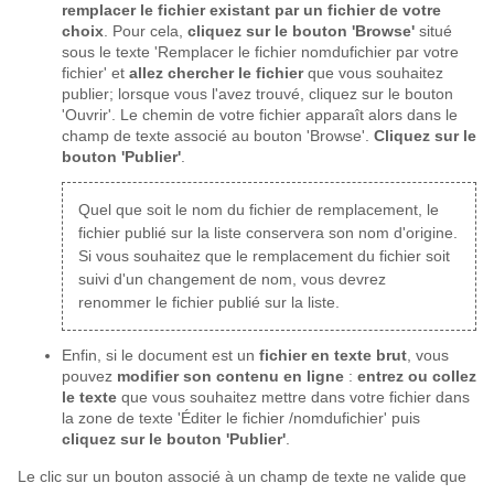
remplacer le fichier existant par un fichier de votre
choix
. Pour cela,
cliquez sur le bouton 'Browse'
situé
sous le texte 'Remplacer le fichier nomdufichier par votre
fichier' et
allez chercher le fichier
que vous souhaitez
publier; lorsque vous l'avez trouvé, cliquez sur le bouton
'Ouvrir'. Le chemin de votre fichier apparaît alors dans le
champ de texte associé au bouton 'Browse'.
Cliquez sur le
bouton 'Publier'
.
Quel que soit le nom du fichier de remplacement, le
fichier publié sur la liste conservera son nom d'origine.
Si vous souhaitez que le remplacement du fichier soit
suivi d'un changement de nom, vous devrez
renommer le fichier publié sur la liste.
Enfin, si le document est un
fichier en texte brut
, vous
pouvez
modifier son contenu en ligne
:
entrez ou collez
le texte
que vous souhaitez mettre dans votre fichier dans
la zone de texte 'Éditer le fichier /nomdufichier' puis
cliquez sur le bouton 'Publier'
.
Le clic sur un bouton associé à un champ de texte ne valide que