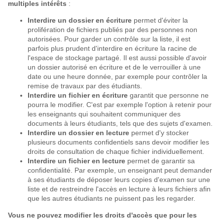
multiples intérêts
:
Interdire un dossier en écriture
permet d'éviter la
prolifération de fichiers publiés par des personnes non
autorisées. Pour garder un contrôle sur la liste, il est
parfois plus prudent d'interdire en écriture la racine de
l'espace de stockage partagé. Il est aussi possible d'avoir
un dossier autorisé en écriture et de le verrouiller à une
date ou une heure donnée, par exemple pour contrôler la
remise de travaux par des étudiants.
Interdire un fichier en écriture
garantit que personne ne
pourra le modifier. C'est par exemple l'option à retenir pour
les enseignants qui souhaitent communiquer des
documents à leurs étudiants, tels que des sujets d'examen.
Interdire un dossier en lecture
permet d'y stocker
plusieurs documents confidentiels sans devoir modifier les
droits de consultation de chaque fichier individuellement.
Interdire un fichier en lecture
permet de garantir sa
confidentialité. Par exemple, un enseignant peut demander
à ses étudiants de déposer leurs copies d'examen sur une
liste et de restreindre l'accès en lecture à leurs fichiers afin
que les autres étudiants ne puissent pas les regarder.
Vous ne pouvez modifier les droits d'accès que pour les