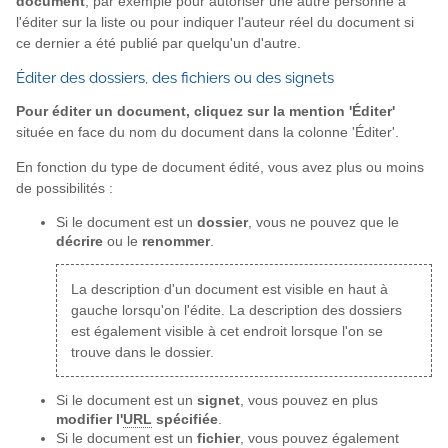
document
, par exemple pour autoriser une autre personne à
l'éditer sur la liste ou pour indiquer l'auteur réel du document si
ce dernier a été publié par quelqu'un d'autre.
Éditer des dossiers, des fichiers ou des signets
Pour éditer un document, cliquez sur la mention 'Éditer'
située en face du nom du document dans la colonne 'Éditer'.
En fonction du type de document édité, vous avez plus ou moins
de possibilités :
Si le document est un
dossier
, vous ne pouvez que le
décrire
ou le
renommer
.
La description d'un document est visible en haut à
gauche lorsqu'on l'édite. La description des dossiers
est également visible à cet endroit lorsque l'on se
trouve dans le dossier.
Si le document est un
signet
, vous pouvez en plus
modifier l'
URL
spécifiée
.
Si le document est un
fichier
, vous pouvez également