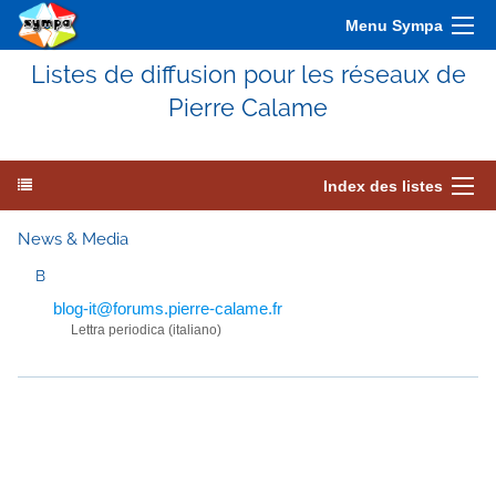
Menu Sympa
Listes de diffusion pour les réseaux de
Pierre Calame
Index des listes
News & Media
B
blog-it@forums.pierre-calame.fr
Lettra periodica (italiano)