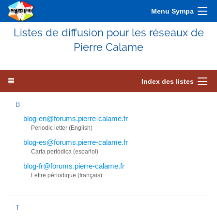
Menu Sympa
Listes de diffusion pour les réseaux de
Pierre Calame
Index des listes
B
blog-en@forums.pierre-calame.fr
Periodic letter (English)
blog-es@forums.pierre-calame.fr
Carta periódica (español)
blog-fr@forums.pierre-calame.fr
Lettre périodique (français)
T